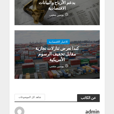
بدعم الأرباح والبيانات
الاقتصادية
يومين مضى
الاخبار الاقتصادية
كندا تعرض تنازلات تجارية
مقابل تخفيف الرسوم
الأمريكية
يومين مضى
شاهد كل الموضوعات
عن الكاتب
admin