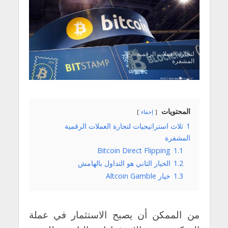
لتجارة العملات الرقمية
المشفرة
المحتويات
إخفاء
1
ثلاث استراتيجيات لتجارة العملات الرقمية
المشفرة
Bitcoin Direct Flipping
1.1
1.2
الخيار الثاني هو التداول بالهامش
1.3
خيار Altcoin Gamble
من الممكن أن يصبح الاستثمار في عملة