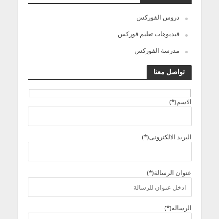
دروس الفوركس
فيديوهات تعليم فوركس
مدرسة الفوركس
تواصل معنا
الاسم(*)
البريد الالكترونى(*)
عنوان الرسالة(*)
الرسالة(*)