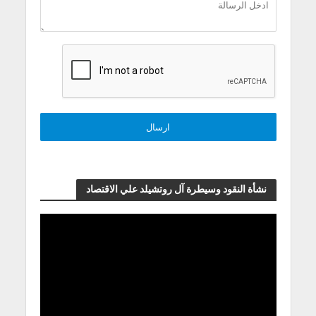
نشأة النقود وسيطرة آل روتشيلد علي الاقتصاد
مشغل
الفيديو