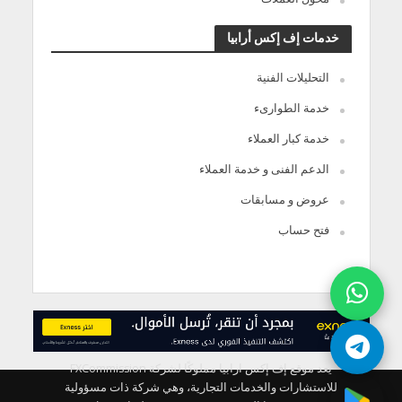
خدمات إف إكس أرابيا
التحليلات الفنية
خدمة الطوارىء
خدمة كبار العملاء
الدعم الفنى و خدمة العملاء
عروض و مسابقات
فتح حساب
يعد موقع إف إكس ارابيا مملوكًا لشركة FXCommission
للاستشارات والخدمات التجارية، وهي شركة ذات مسؤولية