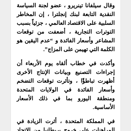
وقال سيلفانا تينريرو ، عضو لجنة السياسة
النقدية التابعة لبنك إنجلترا ، إن المخاطر
السلبية على الاقتصاد العالمي ، جزئياً بسبب
التوترات التجارية ، أضعفت من توقعات
المشاعر وأسعار الفائدة و “عدم اليقين هو
الكلمة التي تهيمن على المزاج”.
وأكدت في خطاب ألقاه يوم الأربعاء أن
إجراءات التصنيع وبيانات الإنتاج الأخرى
أظهرت تباطؤًا ، وتأثرت توقعات التضخم
وأسعار الفائدة في الولايات المتحدة
ومنطقة اليورو بما في ذلك الأسعار
الأساسية.
في المملكة المتحدة ، أثرت الزيادة في
المراهنات على خروج بريطانيا من الاتحاد