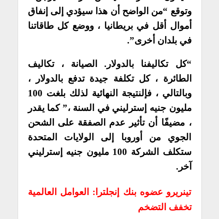
وتوقع “من الواضح أن هذا سيؤدي إلى إنفاق
أموال أقل في بريطانيا ، ووضع كل طاقاتنا
في بلدان أخرى”.
“كل تكاليفنا بالدولار. الصيانة ، تكاليف
الطائرة ، كل تكلفة جيدة تدفع بالدولار ،
وبالتالي ، فإلنتيجة النهائية لذلك بلغت 100
مليون جنيه إسترليني في السنة ،” كما يقدر
، مضيفًا أن تأثير عدم الصفقة على الشحن
الجوي من أوروبا إلى الولايات المتحدة
ستكلف الشركة 100 مليون جنيه إسترليني
آخر.
تينريرو عضوه بنك إنجلترا: العوامل العالمية
تخفف التضخم