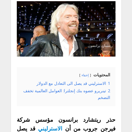
ريتشارد برانسون
المحتويات
إخفاء
1
الاسترليني قد يصل الى التعادل مع الدولار
2
تينريرو عضوه بنك إنجلترا: العوامل العالمية تخفف
التضخم
حذر ريتشارد برانسون مؤسس شركة
فيرجن جروب من أن
الاسترليني
قد يصل