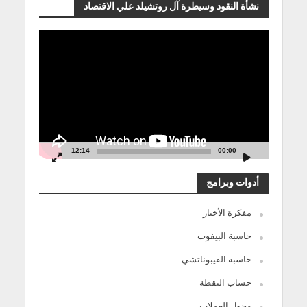
نشأة النقود وسيطرة آل روتشيلد علي الاقتصاد
مشغل
الفيديو
12:14
00:00
أدوات وبرامج
مفكرة الأخبار
حاسبة البيفوت
حاسبة الفيبوناتشي
حساب النقطة
محول العملات