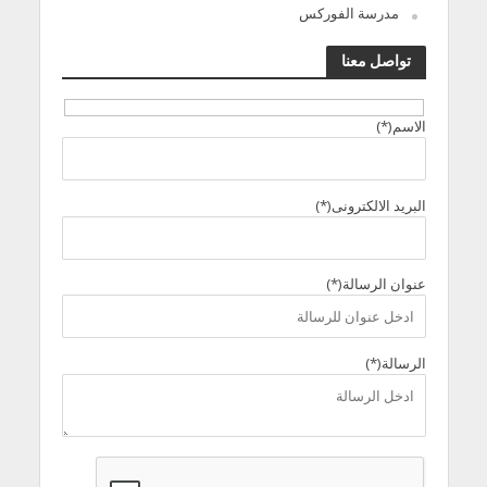
مدرسة الفوركس
تواصل معنا
الاسم(*)
البريد الالكترونى(*)
عنوان الرسالة(*)
الرسالة(*)