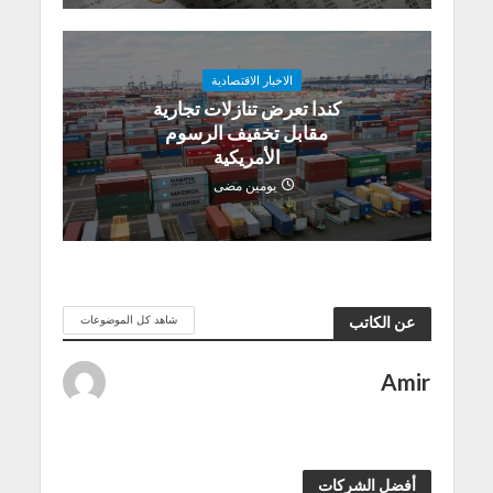
الاخبار الاقتصادية
كندا تعرض تنازلات تجارية
مقابل تخفيف الرسوم
الأمريكية
يومين مضى
شاهد كل الموضوعات
عن الكاتب
Amir
أفضل الشركات