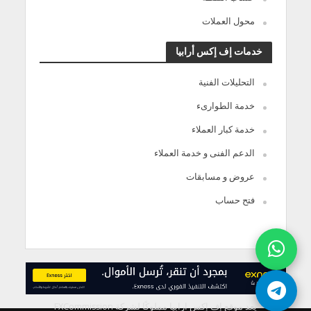
محول العملات
خدمات إف إكس أرابيا
التحليلات الفنية
خدمة الطوارىء
خدمة كبار العملاء
الدعم الفنى و خدمة العملاء
عروض و مسابقات
فتح حساب
يعد موقع إف إكس ارابيا مملوكًا لشركة FXCommission