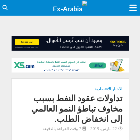
الاخبار الاقتصادية
تداولات عقود النفط بسبب
مخاوف تباطؤ النمو العالمي
إلى انخفاض الطلب.
22 مارس، 2019
7 وقت القراءة بالدقيقة