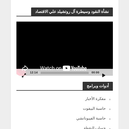
نشأة النقود وسيطرة آل روتشيلد علي الاقتصاد
مشغل
الفيديو
12:14
00:00
أدوات وبرامج
مفكرة الأخبار
حاسبة البيفوت
حاسبة الفيبوناتشي
حساب النقطة