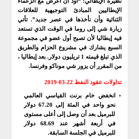
نظيره الإيطالي: “أود أن أعرض مع الزعماء
الإيطاليين المبادئ التوجيهية للعلاقات
الثنائية وأن نأخذها في عصر جديد”. تأتي
زيارة شي إلى روما في الوقت الذي تستعد
فيه إيطاليا لأن تصبح أول عضو في مجموعة
السبع يشارك في مشروع الحزام والطريق
الذي تبلغ قيمته 1 تريليون دولار. بعد إيطاليا ،
من المقرر أن يزور شي موناكو وفرنسا.
تداولات عقود النفط 22-03-2019
انخفض خام برنت القياسي العالمي
نحو واحد في المئة إلى 67.20 دولار
للبرميل بعد أن وصل إلى أعلى مستوى
في أربعة أشهر عند 68.69 دولار
للبرميل في الجلسة السابقة.