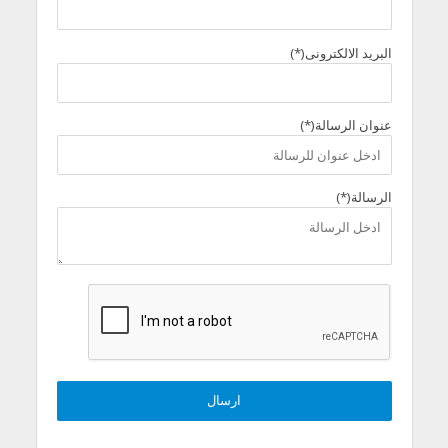
البريد الالكترونى(*)
عنوان الرسالة(*)
الرسالة(*)