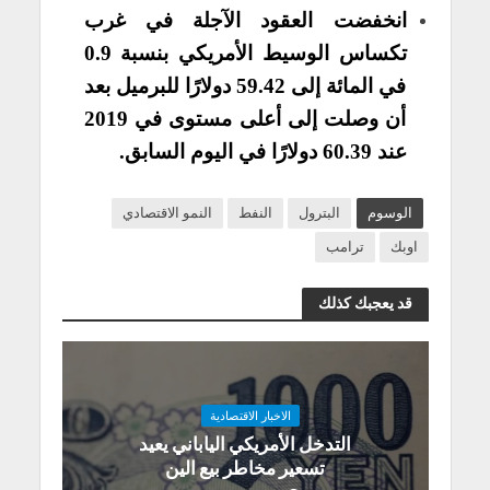
انخفضت العقود الآجلة في غرب
تكساس الوسيط الأمريكي بنسبة 0.9
في المائة إلى 59.42 دولارًا للبرميل بعد
أن وصلت إلى أعلى مستوى في 2019
عند 60.39 دولارًا في اليوم السابق.
الوسوم
البترول
النفط
النمو الاقتصادي
اوبك
ترامب
قد يعجبك كذلك
الاخبار الاقتصادية
التدخل الأمريكي الياباني يعيد
تسعير مخاطر بيع الين