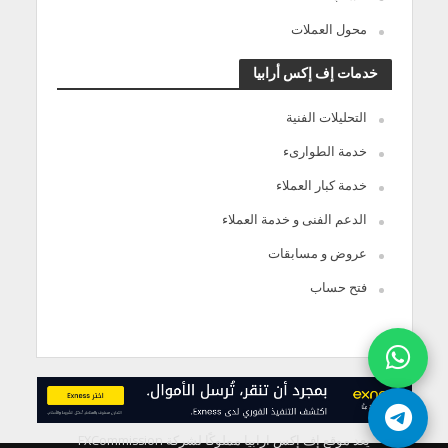
محول العملات
خدمات إف إكس أرابيا
التحليلات الفنية
خدمة الطوارىء
خدمة كبار العملاء
الدعم الفنى و خدمة العملاء
عروض و مسابقات
فتح حساب
يعد موقع إف إكس ارابيا مملوكًا لشركة FXCommission