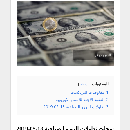
اليورو دولار
المحتويات
إخفاء
1
مفاوضات البريكست
2
العقود الاجله للاسهم الاوروبية
3
تداولات اليورو الصباحية 13-05-2019
سجلت تداولات اليورو الصباحية 13-05-2019