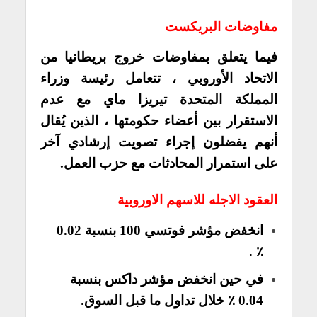
مفاوضات البريكست
فيما يتعلق بمفاوضات خروج بريطانيا من
الاتحاد الأوروبي ، تتعامل رئيسة وزراء
المملكة المتحدة تيريزا ماي مع عدم
الاستقرار بين أعضاء حكومتها ، الذين يُقال
أنهم يفضلون إجراء تصويت إرشادي آخر
على استمرار المحادثات مع حزب العمل.
العقود الاجله للاسهم الاوروبية
انخفض مؤشر فوتسي 100 بنسبة 0.02
٪ .
في حين انخفض مؤشر داكس بنسبة
0.04 ٪ خلال تداول ما قبل السوق.