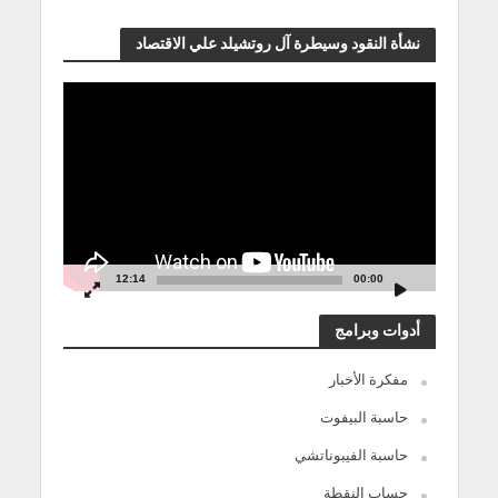
نشأة النقود وسيطرة آل روتشيلد علي الاقتصاد
مشغل
الفيديو
12:14
00:00
أدوات وبرامج
مفكرة الأخبار
حاسبة البيفوت
حاسبة الفيبوناتشي
حساب النقطة