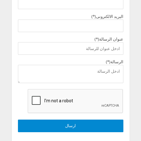
البريد الالكترونى(*)
عنوان الرسالة(*)
الرسالة(*)