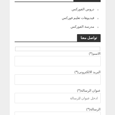
دروس الفوركس
فيديوهات تعليم فوركس
مدرسة الفوركس
تواصل معنا
الاسم(*)
البريد الالكترونى(*)
عنوان الرسالة(*)
الرسالة(*)