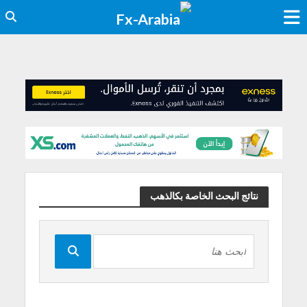
نتائج البحث الخاصة بكالذهب