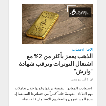
الاخبار الاقتصادية
الذهب يقفز بأكثر من 2% مع
اشتعال التوترات وترقب شهادة
“وارش”
3 أسابيع مضى
استعادت المعادن النفيسة بريقها وقوتها خلال تعاملات
يوم الثلاثاء، معوضةً جانباً كبيراً من خسائرها السابقة؛ إذ
هرع المستثمرون والصناديق الاستثمارية للاحتماء...