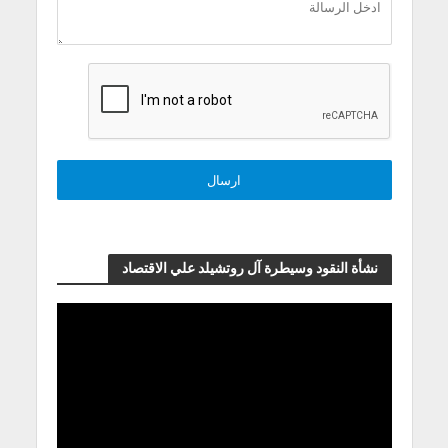
نشأة النقود وسيطرة آل روتشيلد علي الاقتصاد
مشغل
الفيديو