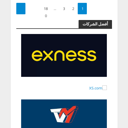
18
…
3
2
1
0
أفضل الشركات